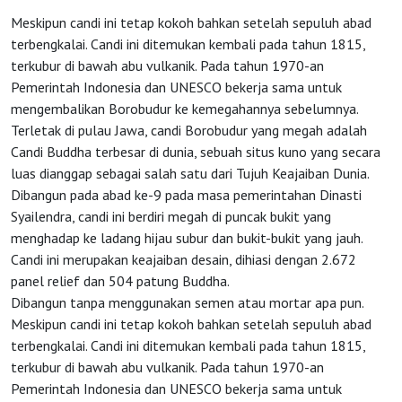
Meskipun candi ini tetap kokoh bahkan setelah sepuluh abad
terbengkalai. Candi ini ditemukan kembali pada tahun 1815,
terkubur di bawah abu vulkanik. Pada tahun 1970-an
Pemerintah Indonesia dan UNESCO bekerja sama untuk
mengembalikan Borobudur ke kemegahannya sebelumnya.
HOME
Terletak di pulau Jawa, candi Borobudur yang megah adalah
Candi Buddha terbesar di dunia, sebuah situs kuno yang secara
luas dianggap sebagai salah satu dari Tujuh Keajaiban Dunia.
OSS
Dibangun pada abad ke-9 pada masa pemerintahan Dinasti
Syailendra, candi ini berdiri megah di puncak bukit yang
menghadap ke ladang hijau subur dan bukit-bukit yang jauh.
Agenda
Candi ini merupakan keajaiban desain, dihiasi dengan 2.672
panel relief dan 504 patung Buddha.
Investasi
Dibangun tanpa menggunakan semen atau mortar apa pun.
Meskipun candi ini tetap kokoh bahkan setelah sepuluh abad
terbengkalai. Candi ini ditemukan kembali pada tahun 1815,
terkubur di bawah abu vulkanik. Pada tahun 1970-an
Pemerintah Indonesia dan UNESCO bekerja sama untuk