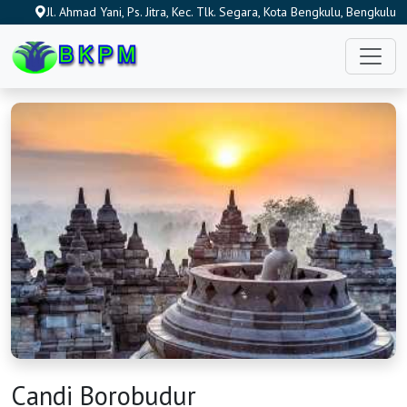
Jl. Ahmad Yani, Ps. Jitra, Kec. Tlk. Segara, Kota Bengkulu, Bengkulu
38119, Indonesia
Candi Borobudur